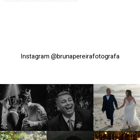
Instagram @brunapereirafotografa