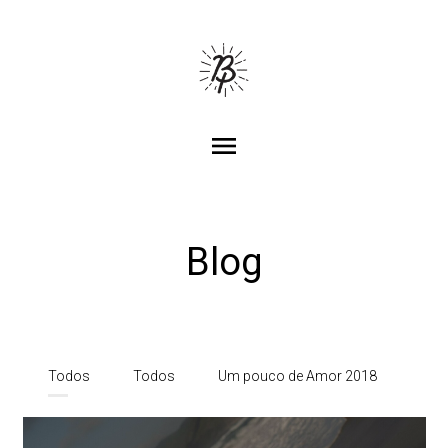
menu
Blog
Todos
Todos
Um pouco de Amor 2018