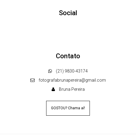
Social
Contato
(21) 9830-43174
fotografabrunapereira@gmail.com
Bruna Pereira
GOSTOU? Chama aí!