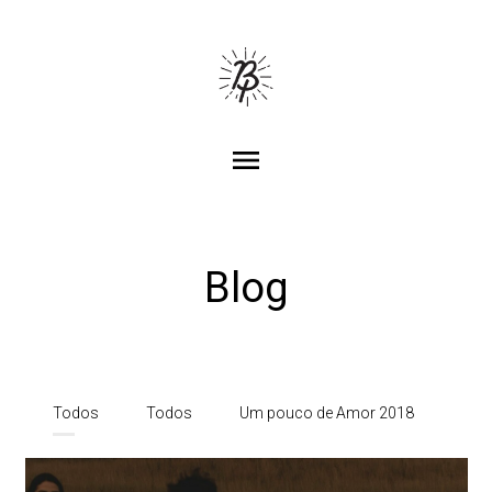
menu
Blog
Todos
Todos
Um pouco de Amor 2018