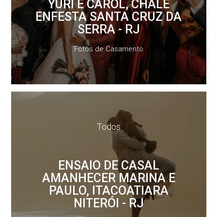
YURI E CAROL, CHALÉ
ENFESTA SANTA CRUZ DA
SERRA - RJ
Fotos de Casamento
Todos
ENSAIO DE CASAL
AMANHECER MARINA E
PAULO, ITACOATIARA
NITERÓI - RJ