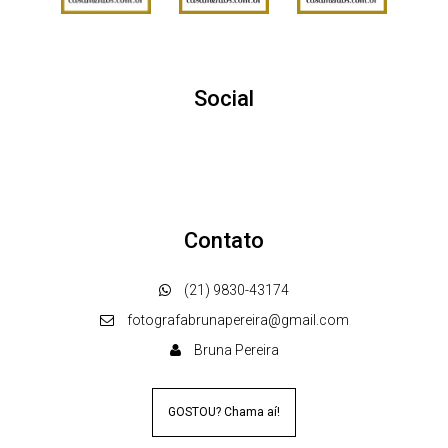
Social
Contato
(21) 9830-43174
fotografabrunapereira@gmail.com
Bruna Pereira
GOSTOU? Chama aí!