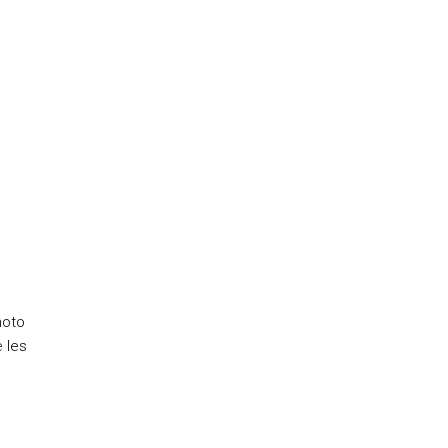
hoto
 les