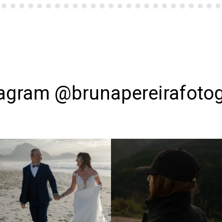
tagram @brunapereirafotog