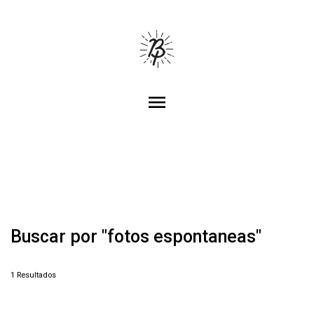
menu
Buscar por
"fotos espontaneas"
1
Resultados