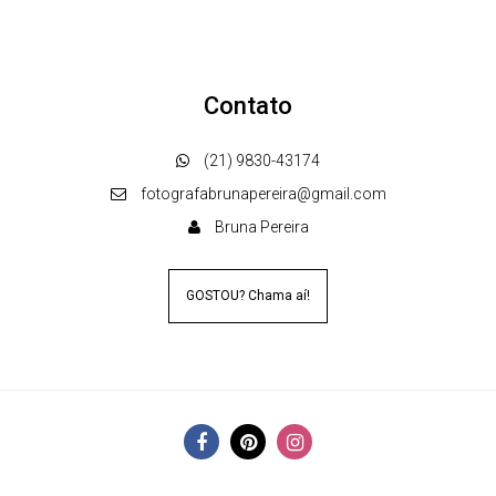
Contato
(21) 9830-43174
fotografabrunapereira@gmail.com
Bruna Pereira
GOSTOU? Chama aí!