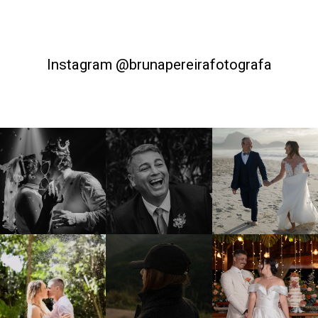
Instagram @brunapereirafotografa