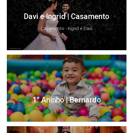
Davi e Ingrid | Casamento
Casamento - Ingrid e Davi
1° Aninho | Bernardo