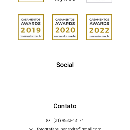
Social
Contato
(21) 9830-43174
fotografabrunapereira@gmail.com