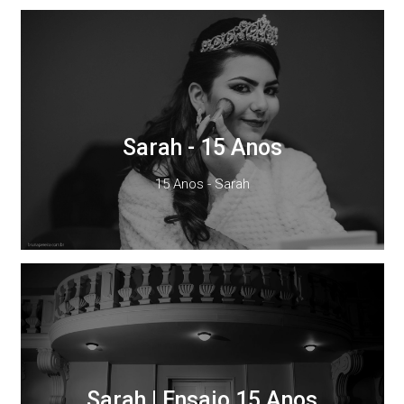
Sarah - 15 Anos
15 Anos - Sarah
Sarah | Ensaio 15 Anos