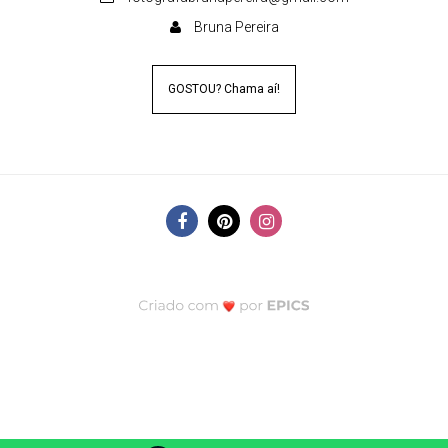
Bruna Pereira
GOSTOU? Chama aí!