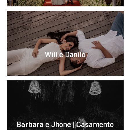
Will e Danilo
Barbara e Jhone | Casamento