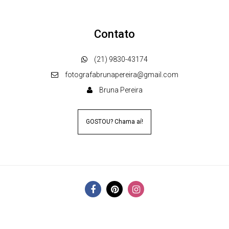
Contato
(21) 9830-43174
fotografabrunapereira@gmail.com
Bruna Pereira
GOSTOU? Chama aí!