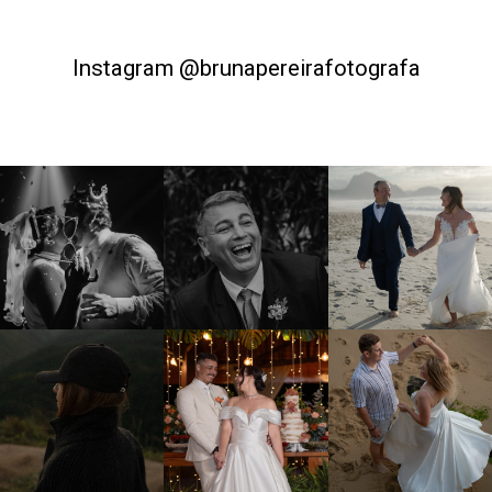
Instagram @brunapereirafotografa