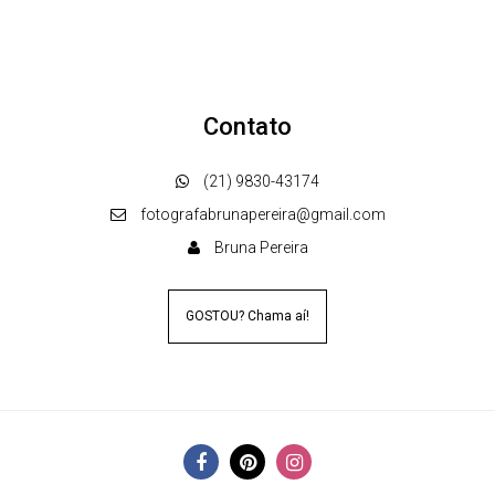
Contato
(21) 9830-43174
fotografabrunapereira@gmail.com
Bruna Pereira
GOSTOU? Chama aí!