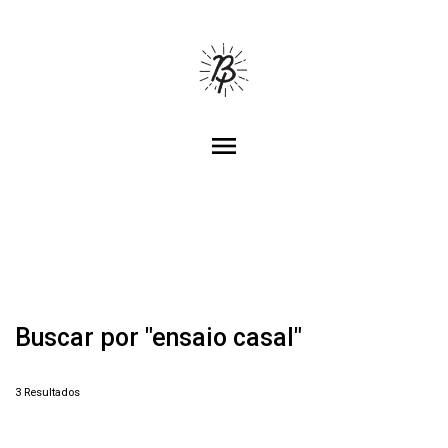
menu
Buscar por
"ensaio casal"
3
Resultados