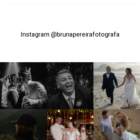
Instagram @brunapereirafotografa