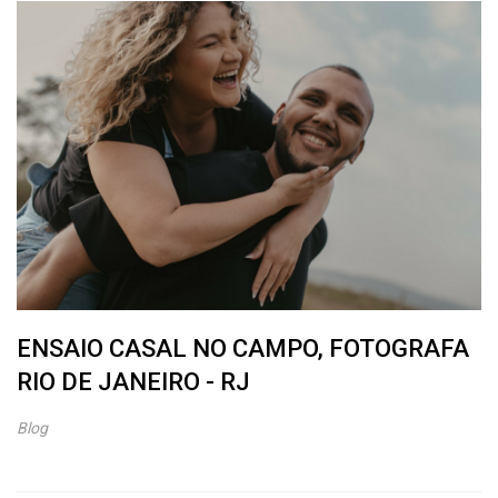
ENSAIO CASAL NO CAMPO, FOTOGRAFA
RIO DE JANEIRO - RJ
Blog